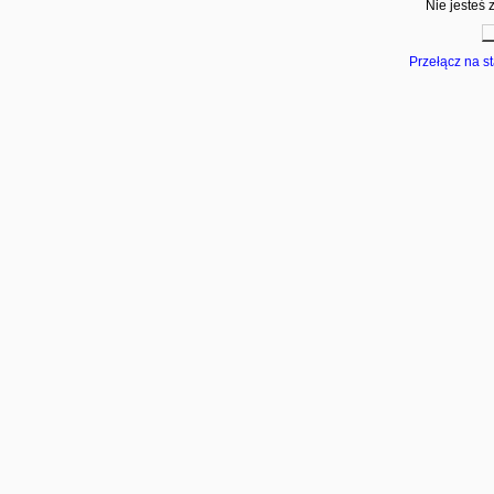
Nie jesteś 
Przełącz na s